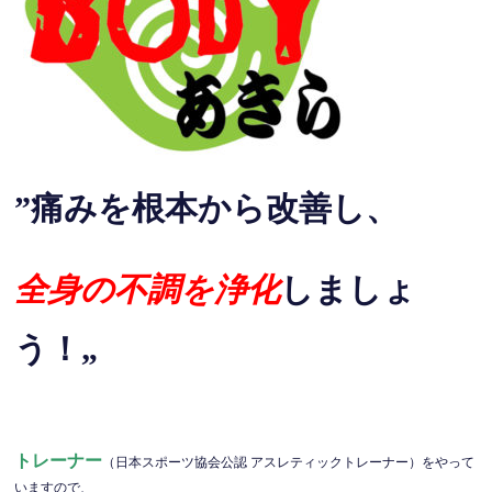
”痛みを根本から改善し、
全身の不調を浄化
しましょ
う！„
トレーナー
（日本スポーツ協会公認 アスレティックトレーナー）をやって
いますので、