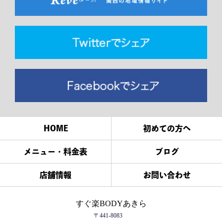
HOME
初めての方へ
メニュー・料金表
ブログ
店舗情報
お問い合わせ
すぐ楽BODYあきら
〒441-8083