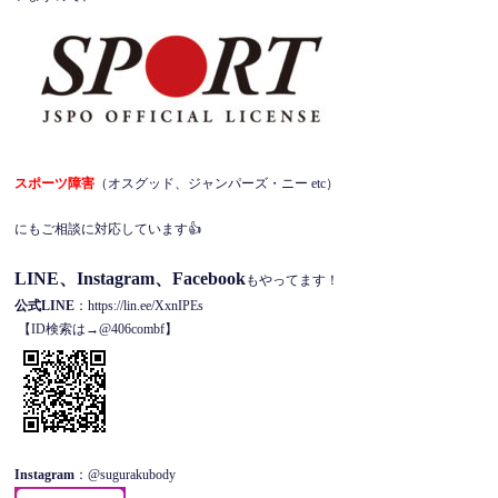
スポーツ障害
（オスグッド、ジャンパーズ・ニー etc）
にもご相談に対応しています👍
LINE、Instagram、Facebook
もやってます！
公式LINE
：https://lin.ee/XxnIPEs
【ID検索は→@406combf】
Instagram
：@sugurakubody